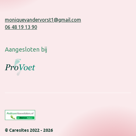
moniquevandervorst1@gmail.com
06 48 19 13 90
Aangesloten bij
© Caresites 2022 -
2026